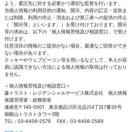
よう、委託先に対する必要かつ適切な監督を行います。
当個人情報の利用目的の通知、開示、内容の訂正・追加ま
たは削除、利用の停止・消去および第三者への提供の停止
（「開示等」といいます。）を受け付けております。開示
等の求めは、以下の「個人情報苦情及び相談窓口」で受け
付けます。
任意項目の情報のご提供がない場合、最適なご回答ができ
ない場合があります。
クッキーやウェブビーコン等を用いるなどして、本人が容
易に認識できない方法による個人情報の取得は行っており
ません。
＜個人情報苦情及び相談窓口＞
森トラスト・レジデンシャルサービス株式会社 個人情報
保護管理者：総務部長
連絡先〒140-0001 東京都品川区北品川4丁目7番35号
御殿山トラストタワー3階
TEL：03-6456-2579 FAX：03-6456-2569