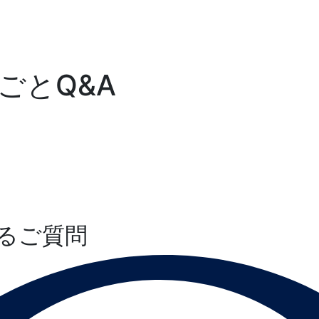
ごとQ&A
るご質問