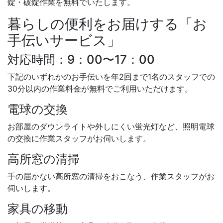
錠・破錠作業を無料でいたします。
暮らしの便利をお届けする「お
手伝いサービス」
対応時間：9：00〜17：00
下記のいずれかのお手伝いを
年2回まで1名のスタッフでの
30分以内の作業料金が無料
でご利用いただけます。
電球の交換
お部屋のダウンライトや外しにくい蛍光灯など、照明電球
の交換に作業スタッフがお伺いします。
高所窓の清掃
手の届かない高所窓の清掃をおこなう、作業スタッフがお
伺いします。
家具の移動