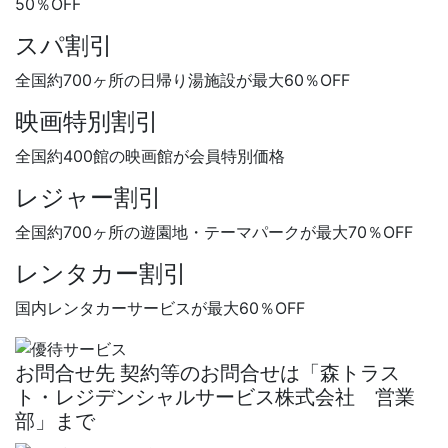
50％OFF
スパ割引
全国約700ヶ所の日帰り湯施設が最大
60％OFF
映画特別割引
全国約400館の映画館が
会員特別価格
レジャー割引
全国約700ヶ所の遊園地・テーマパークが最大
70％OFF
レンタカー割引
国内レンタカーサービスが最大
60％OFF
お問合せ先
契約等のお問合せは「森トラス
ト・レジデンシャルサービス株式会社 営業
部」まで