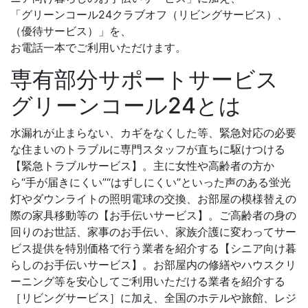
「グリーンコール24クラブオフ（リビングサービス）、
（優待サービス）」を、
お電話一本でご利用いただけます。
専有部分サポートサービス
グリーンコール24とは
水漏れが止まらない、カギをなくした等、緊急対応の必要
な住まいのトラブルに専門スタッフが直ちに駆けつける
【緊急トラブルサービス】。主に女性や高齢者の方か
ら“手が届きにくい”“はずしにくい”といった声のある蛍光
灯やダウンライトの照明電球の交換、お部屋の模様替えの
際の家具移動等の【お手伝いサービス】。ご高齢者の身の
回りのお世話、家事のお手伝い、家族介護に変わってサー
ビス提供を特別価格で行う業者を紹介する【シニア向け暮
らしのお手伝いサービス】。お部屋内の修繕やハウスクリ
ーニング等を安心してご利用いただける業者を紹介する
［リビングサービス］に加え、全国のホテルや旅館、レジ