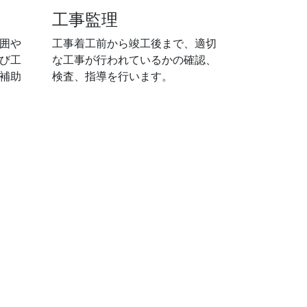
工事監理
囲や
工事着工前から竣工後まで、適切
び工
な工事が行われているかの確認、
補助
検査、指導を行います。