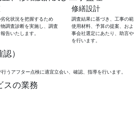
査
修繕設計
の劣化状況を把握するため
調査結果に基づき、工事の範
建物調査診断を実施し、調査
使用材料、予算の提案、およ
を報告いたします。
事会社選定にあたり、助言や
を行います。
確認）
が行うアフター点検に適宜立会い、確認、指導を行います。
ビスの業務