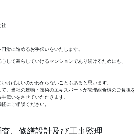
を円滑に進めるお手伝いをいたします。
安心して暮らしていけるマンションであり続けるためにも、
。
ていけばよいのかわからないこともあると思います。
して、当社の建物・技術のエキスパートが管理組合様のご負担
お手伝いをさせていただきます。
気軽にご相談ください。
調査、修繕設計及び工事監理