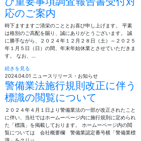
び重要事項調査報告書受付対
応のご案内
時下ますますご清栄のこととお喜び申し上げます。 平素
は格別のご高配を賜り、誠にありがとうございます。 誠
に勝手ながら、２０２４年１２月２８日（土）～２０２５
年１月５日（日）の間、年末年始休業とさせていただきま
す。 なお、…
続きを見る
2024.04.01
ニュースリリース・お知らせ
警備業法施行規則改正に伴う
標識の閲覧について
２０２４年４月１日より警備業法の一部が改正されたこと
に伴い、当社ではホームーページ内に施行規則に定められ
た「標識」を掲載しております。 ホームーページ内の閲
覧については 会社概要欄 警備業認定番号横「警備業標
識」をクリッ…